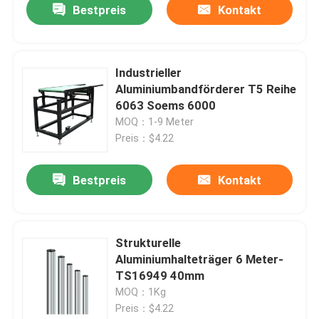
Bestpreis
Kontakt
Industrieller
Aluminiumbandförderer T5 Reihe
6063 Soems 6000
MOQ：1-9 Meter
Preis：$4.22
Bestpreis
Kontakt
Strukturelle
Aluminiumhalteträger 6 Meter-
TS16949 40mm
MOQ：1Kg
Preis：$4.22