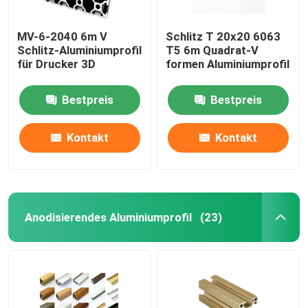
MV-6-2040 6m V
Schlitz T 20x20 6063
Schlitz-Aluminiumprofil
T5 6m Quadrat-V
für Drucker 3D
formen Aluminiumprofil
Bestpreis
Bestpreis
Kontakt
Kontakt
Anodisierendes Aluminiumprofil
(23)