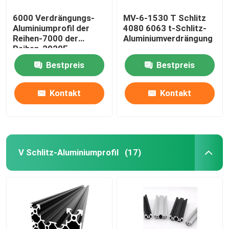
6000 Verdrängungs-
MV-6-1530 T Schlitz
Aluminiumprofil der
4080 6063 t-Schlitz-
Reihen-7000 der
Aluminiumverdrängung
Reihen-2020E
Bestpreis
Bestpreis
Kontakt
Kontakt
V Schlitz-Aluminiumprofil
(17)