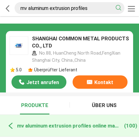
SHANGHAI COMMON METAL PRODUCTS
CO., LTD
No.88, HuanCheng North Road,FengXian
Shanghai City, China.,China
5.0
Überprüfter Lieferant
Jetzt anrufen
Kontakt
PRODUKTE
ÜBER UNS
mv aluminum extrusion profiles online manufacture
(100)