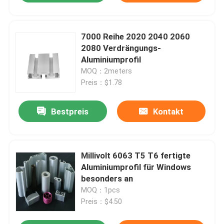
7000 Reihe 2020 2040 2060
2080 Verdrängungs-
Aluminiumprofil
MOQ：2meters
Preis：$1.78
Bestpreis
Kontakt
Millivolt 6063 T5 T6 fertigte
Aluminiumprofil für Windows
besonders an
MOQ：1pcs
Preis：$4.50