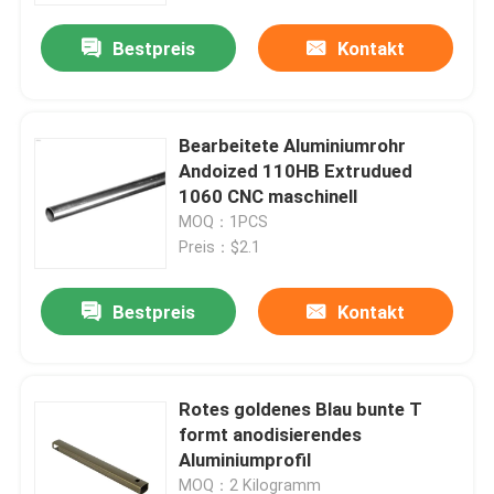
Bestpreis
Kontakt
Bearbeitete Aluminiumrohr
Andoized 110HB Extrudued
1060 CNC maschinell
MOQ：1PCS
Preis：$2.1
Bestpreis
Kontakt
Haus
Rotes goldenes Blau bunte T
Produkte
formt anodisierendes
Aluminiumprofil
Über uns
MOQ：2 Kilogramm