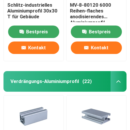
Schlitz-industrielles
MV-8-80120 6000
Aluminiumprofil 30x30
Reihen-flaches
T für Gebäude
anodisierendes
Aluminiumprofil
Bestpreis
Bestpreis
Kontakt
Kontakt
Verdrängungs-Aluminiumprofil
(22)