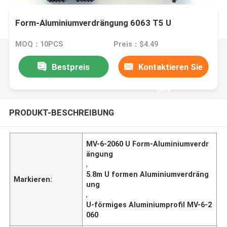
Form-Aluminiumverdrängung 6063 T5 U
MOQ：10PCS
Preis：$4.49
Bestpreis
Kontaktieren Sie
uns
PRODUKT-BESCHREIBUNG
MV-6-2060 U Form-Aluminiumverdr
ängung
,
5.8m U formen Aluminiumverdräng
Markieren:
ung
,
U-förmiges Aluminiumprofil MV-6-2
060