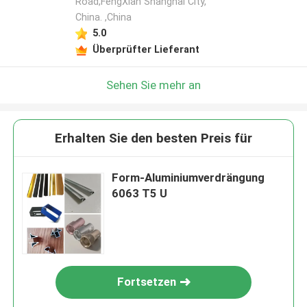
Road,FengXian Shanghai City,
China. ,China
5.0
Überprüfter Lieferant
Sehen Sie mehr an
Erhalten Sie den besten Preis für
Form-Aluminiumverdrängung
6063 T5 U
Fortsetzen