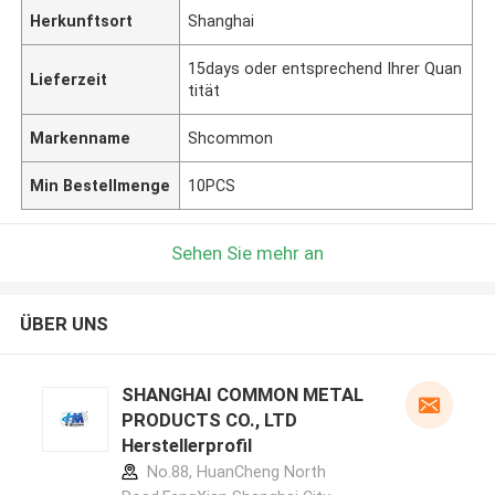
Herkunftsort
Shanghai
15days oder entsprechend Ihrer Quan
Lieferzeit
tität
Markenname
Shcommon
Min Bestellmenge
10PCS
Sehen Sie mehr an
ÜBER UNS
SHANGHAI COMMON METAL
PRODUCTS CO., LTD
Herstellerprofil
No.88, HuanCheng North